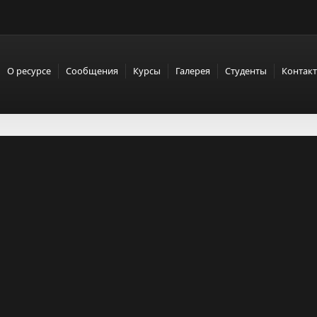
О ресурсе
Сообщения
Курсы
Галерея
Студенты
Контак