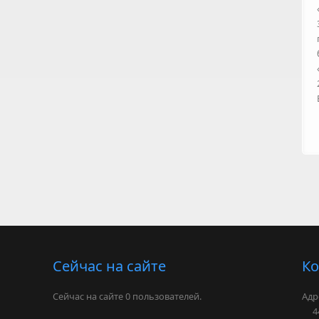
Сейчас на сайте
Ко
Сейчас на сайте 0 пользователей.
Адр
443