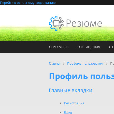
Перейти к основному содержанию
О РЕСУРСЕ
СООБЩЕНИЯ
СТ
Главная
/
Профиль пользователя
/
Пр
Профиль поль
Главные вкладки
Регистрация
Вход