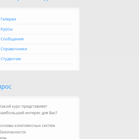
Галереи
Курсы
Сообщения
Справочники
Студентам
прос
Какой курс представляет
наибольший интерес для Вас?
основы комплексных систем
безопасности
30%