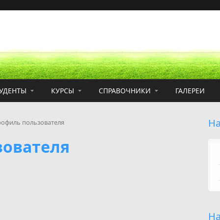
УДЕНТЫ
КУРСЫ
СПРАВОЧНИКИ
ГАЛЕРЕИ
На
офиль пользователя
зователя
На