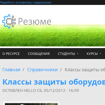
Перейти к основному содержанию
О РЕСУРСЕ
СООБЩЕНИЯ
СТУДЕНТЫ
КУРСЫ
Главная
/
Справочники
/
Классы защиты об
Классы защиты оборудов
ОСТАВЛЕН
HELLO
СБ, 05/12/2012 - 16:09