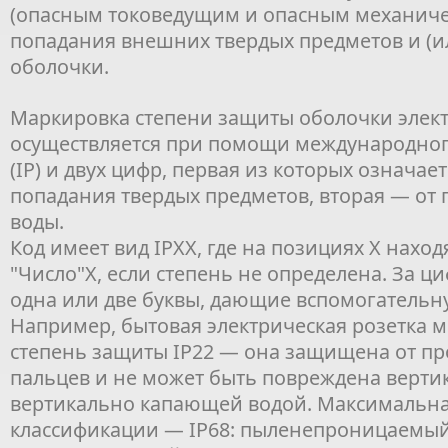
(опасным токоведущим и опасным механиче
попадания внешних твердых предметов и (и
оболочки.
Маркировка степени защиты оболочки элек
осуществляется при помощи международног
(IP) и двух цифр, первая из которых означае
попадания твердых предметов, вторая — от
воды.
Код имеет вид IPXX, где на позициях X нахо
"Число"X, если степень не определена. За ц
одна или две буквы, дающие вспомогатель
Например, бытовая электрическая розетка 
степень защиты IP22 — она защищена от п
пальцев и не может быть повреждена верти
вертикально капающей водой. Максимальна
классификации — IP68: пыленепроницаемый