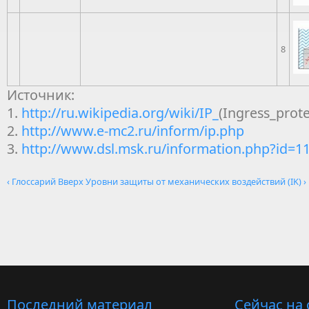
8
Источник:
1.
http://ru.wikipedia.org/wiki/IP_
(Ingress_prote
2.
http://www.e-mc2.ru/inform/ip.php
3.
http://www.dsl.msk.ru/information.php?id=1
‹ Глоссарий
Вверх
Уровни защиты от механических воздействий (IK) ›
Последний материал
Сейчас на 