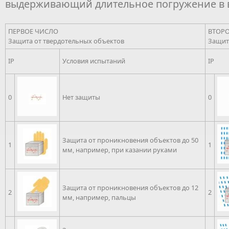
выдерживающий длительное погружение в в
ПЕРВОЕ ЧИСЛО
ВТОР
Защита от твердотельных объектов
Защит
IP
Условия испытаний
IP
0
Нет защиты
0
Защита от проникновения объектов до 50
1
1
мм, например, при казании руками
Защита от проникновения объектов до 12
2
2
мм, например, пальцы